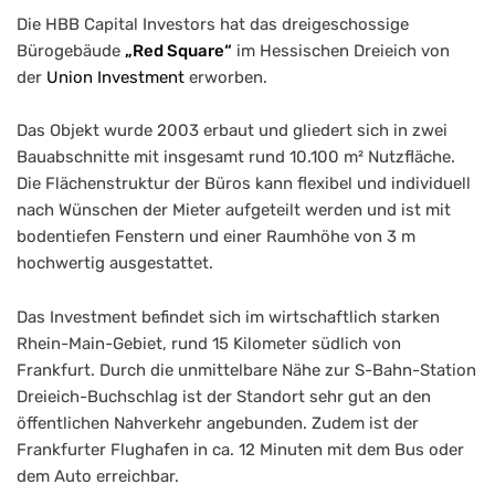
Die HBB Capital Investors hat das dreigeschossige
Bürogebäude
„Red Square“
im Hessischen Dreieich von
der
Union Investment
erworben.
Das Objekt wurde 2003 erbaut und gliedert sich in zwei
Bauabschnitte mit insgesamt rund 10.100 m² Nutzfläche.
Die Flächenstruktur der Büros kann flexibel und individuell
nach Wünschen der Mieter aufgeteilt werden und ist mit
bodentiefen Fenstern und einer Raumhöhe von 3 m
hochwertig ausgestattet.
Das Investment befindet sich im wirtschaftlich starken
Rhein-Main-Gebiet, rund 15 Kilometer südlich von
Frankfurt. Durch die unmittelbare Nähe zur S-Bahn-Station
Dreieich-Buchschlag ist der Standort sehr gut an den
öffentlichen Nahverkehr angebunden. Zudem ist der
Frankfurter Flughafen in ca. 12 Minuten mit dem Bus oder
dem Auto erreichbar.