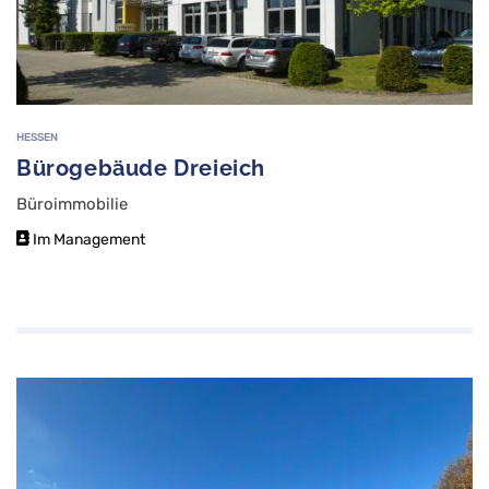
HESSEN
Bürogebäude Dreieich
Büroimmobilie
Im Management