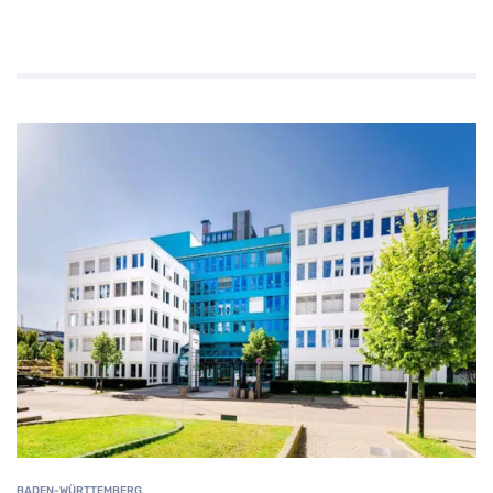
BADEN-WÜRTTEMBERG