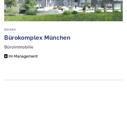
BAYERN
Bürokomplex München
Büroimmobilie
Im Management