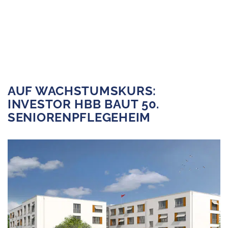
us
AUF WACHSTUMSKURS:
INVESTOR HBB BAUT 50.
SENIORENPFLEGEHEIM
s