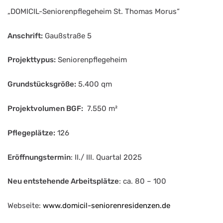
„DOMICIL-Seniorenpflegeheim St. Thomas Morus“
Anschrift:
Gaußstraße 5
Projekttypus:
Seniorenpflegeheim
Grundstücksgröße:
5.400 qm
Projektvolumen BGF:
7.550 m²
Pflegeplätze:
126
Eröffnungstermin
: II./ III. Quartal 2025
Neu entstehende Arbeitsplätze
: ca. 80 – 100
Webseite:
www.domicil-seniorenresidenzen.de