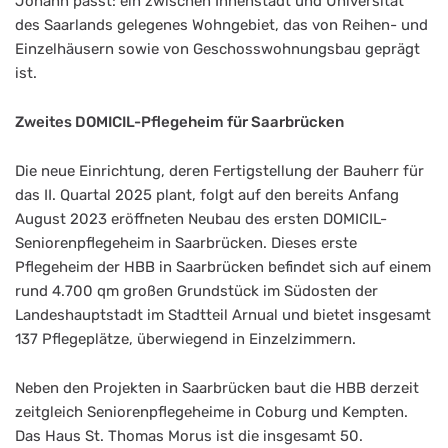
Johann passt: ein zwischen Innenstadt und Universität
des Saarlands gelegenes Wohngebiet, das von Reihen- und
Einzelhäusern sowie von Geschosswohnungsbau geprägt
ist.
Zweites DOMICIL-Pflegeheim für Saarbrücken
Die neue Einrichtung, deren Fertigstellung der Bauherr für
das II. Quartal 2025 plant, folgt auf den bereits Anfang
August 2023 eröffneten Neubau des ersten DOMICIL-
Seniorenpflegeheim in Saarbrücken. Dieses erste
Pflegeheim der HBB in Saarbrücken befindet sich auf einem
rund 4.700 qm großen Grundstück im Südosten der
Landeshauptstadt im Stadtteil Arnual und bietet insgesamt
137 Pflegeplätze, überwiegend in Einzelzimmern.
Neben den Projekten in Saarbrücken baut die HBB derzeit
zeitgleich Seniorenpflegeheime in Coburg und Kempten.
Das Haus St. Thomas Morus ist die insgesamt 50.