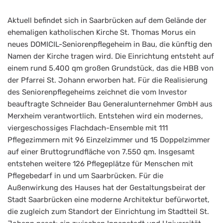
Aktuell befindet sich in Saarbrücken auf dem Gelände der
ehemaligen katholischen Kirche St. Thomas Morus ein
neues DOMICIL-Seniorenpflegeheim in Bau, die künftig den
Namen der Kirche tragen wird. Die Einrichtung entsteht auf
einem rund 5.400 qm großen Grundstück, das die HBB von
der Pfarrei St. Johann erworben hat. Für die Realisierung
des Seniorenpflegeheims zeichnet die vom Investor
beauftragte Schneider Bau Generalunternehmer GmbH aus
Merxheim verantwortlich. Entstehen wird ein modernes,
viergeschossiges Flachdach-Ensemble mit 111
Pflegezimmern mit 96 Einzelzimmer und 15 Doppelzimmer
auf einer Bruttogrundfläche von 7.550 qm. Insgesamt
entstehen weitere 126 Pflegeplätze für Menschen mit
Pflegebedarf in und um Saarbrücken. Für die
Außenwirkung des Hauses hat der Gestaltungsbeirat der
Stadt Saarbrücken eine moderne Architektur befürwortet,
die zugleich zum Standort der Einrichtung im Stadtteil St.