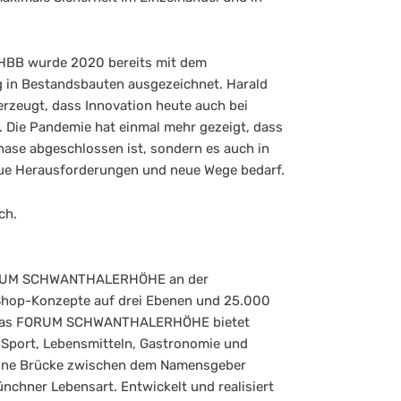
B wurde 2020 bereits mit dem
g in Bestandsbauten ausgezeichnet. Harald
erzeugt, dass Innovation heute auch bei
 Die Pandemie hat einmal mehr gezeigt, dass
hase abgeschlossen ist, sondern es auch in
eue Herausforderungen und neue Wege bedarf.
ch.
FORUM SCHWANTHALERHÖHE an der
Shop-Konzepte auf drei Ebenen und 25.000
. Das FORUM SCHWANTHALERHÖHE bietet
 Sport, Lebensmitteln, Gastronomie und
t eine Brücke zwischen dem Namensgeber
chner Lebensart. Entwickelt und realisiert