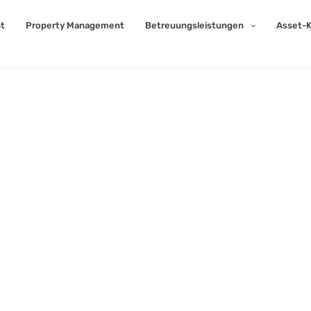
t
Property Management
Betreuungsleistungen
Asset-K