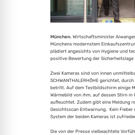
München.
Wirtschaftsminister Aiwanger 
Münchens modernstem Einkaufszent
plädiert angesichts von Hygiene und te
positive Bewertung der Sicherheitslage
Zwei Kameras sind von innen unmittelb
SCHWANTHALERHÖHE gerichtet, durch de
betritt. Auf dem Testbildschirm einige M
Wärmebild von ihm, auf dessen Stirn in
aufleuchtet. Zudem gibt eine Meldung 
Gesichtsscan Entwarnung. Kein Fieber
System der beiden Kameras ist zufrieden
Die von der Presse vielbeachtete Vorfü