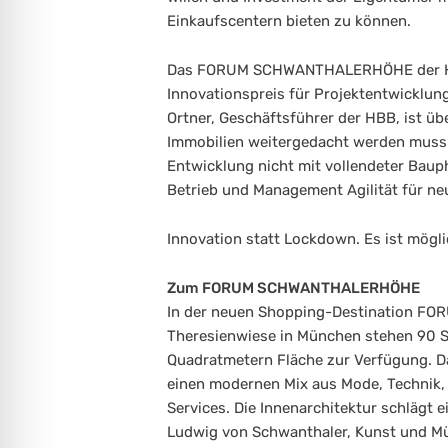
Einkaufscentern bieten zu können.
Das FORUM SCHWANTHALERHÖHE der HB
Innovationspreis für Projektentwicklun
Ortner, Geschäftsführer der HBB, ist üb
Immobilien weitergedacht werden muss.
Entwicklung nicht mit vollendeter Baup
Betrieb und Management Agilität für n
Innovation statt Lockdown. Es ist mögli
Zum FORUM SCHWANTHALERHÖHE
In der neuen Shopping-Destination 
Theresienwiese in München stehen 90 
Quadratmetern Fläche zur Verfügung
einen modernen Mix aus Mode, Technik,
Services. Die Innenarchitektur schläg
Ludwig von Schwanthaler, Kunst und Mün