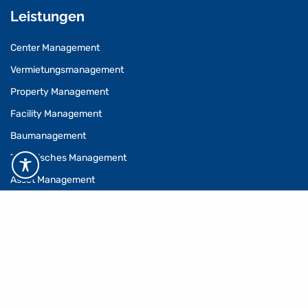
Leistungen
Center Management
Vermietungsmanagement
Property Management
Facility Management
Baumanagement
Technisches Management
Asset Management
Refurbishment
Consulting