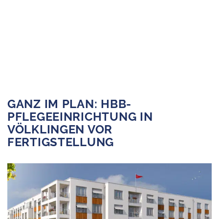
us
GANZ IM PLAN: HBB-
PFLEGEEINRICHTUNG IN
VÖLKLINGEN VOR
s
FERTIGSTELLUNG