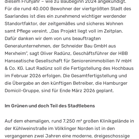
diesem Frühjahr – wie zu Baubeginn 2024 angekündigt.
Für die rund 40.000 Bewohner der viertgrößten Stadt des
Saarlandes ist dies ein zunehmend wichtiger werdender
Standortfaktor, der zeitgemäßes und sicheres Wohnen
samt Pflege vereint. „Das Projekt liegt voll im Zeitplan.
Dafür danken wir dem von uns beauftragten
Generalunternehmen, der Schneider Bau GmbH aus
Merxheim“, sagt Oliver Radünz, Geschäftsführer der HBB
Hanseatische Gesellschaft für Seniorenimmobilien IV mbH
& Co. KG. Laut Radünz soll die Fertigstellung des Hochbaus
im Februar 2026 erfolgen. Die Gesamtfertigstellung und
die Übergabe an den künftigen Betreiber, die Hamburger
Domicil-Gruppe, sind für Ende März 2026 geplant.
Im Grünen und doch Teil des Stadtlebens
Auf dem ehemaligen, rund 7.250 m² großen Klinikgelände in
der Kühlweinstraße im Völklinger Norden ist in den
vergangenen zwei Jahren eine moderne, dreigeschossige