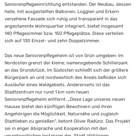
Seniorenpflegeeinrichtung entstanden. Der Neubau, dessen
helle, mit ausgestellten Balkonen, Loggien und Erkern
versehene Fassade sich ruhig und transparent in das
angestammte Wohnquartier integriert, bietet insgesamt
140 Pflegezimmer bzw. 150 Pflegeplätze. Diese verteilen
sich auf 130 Einzel- und zehn Doppelzimmer.
Das neue Seniorenpflegeheim ist von Grün umgeben: Im
Nordosten grenzt der kleine, namensgebende Schillerpark
an das Grundstück. Im Südosten schließt sich der größere
Bürgerpark an und nordwestlich des Areals befinden sich
Ausläufer eines Waldgebiets. Andererseits ist das
Stadtzentrum nur rund 1 km vom neuen
Seniorenpflegeheim entfernt. „Diese Lage unseres neuen
Hauses bietet den künftigen Bewohnern und ihren
Angehörigen die Möglichkeit, Naturnähe und zugleich
Stadtleben zu genießen“, betont Oliver Radünz. Das Projekt
sei in enger Absprache und Kooperation mit den
verantwortlichen Instanzen der Stadt Völklingen