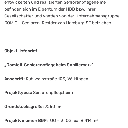
entwickelten und realisierten Seniorenpflegeheime
befinden sich im Eigentum der HBB bzw. ihrer
Gesellschafter und werden von der Unternehmensgruppe
DOMICIL Senioren-Residenzen Hamburg SE betrieben.
Objekt-Infobrief
„Domicil-Seniorenpflegeheim Schillerpark“
Anschrift:
Kühlweinstraße 103, Völklingen
Projekttypus:
Seniorenpflegeheim
Grundstücksgröße:
7250 m²
Projektvolumen BGF:
UG – 3. OG: ca. 8.414 m²