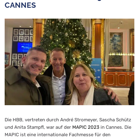
CANNES
us
s
Die HBB, vertreten durch André Stromeyer, Sascha Schütz
und Anita Stampfl, war auf der
MAPIC 2023
in Cannes. Die
MAPIC ist eine internationale Fachmesse für den