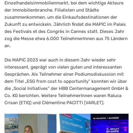
Einzelhandelsimmobilienmarkt, bei dem wichtige Akteure
der Immobilienbranche, Filialisten und Städte
zusammenkommen, um die Einkaufsdestinationen der
Zukunft zu entwickeln. Jährlich findet die MAPIC im Palais
des Festivals et des Congrès in Cannes statt. Dieses Jahr
zog die Messe etwa 6.000 TeilnehmerInnen aus 75 Ländern
an.
Die MAPIC 2023 war auch in diesem Jahr wieder sehr
interessant, geprägt von vielen guten und interessanten
Gesprächen. Als Teilnehmer einer Podiumsdiskussion mit
dem Titel „ESG from cost to opportunity“ konnten wir über
die „Social Initiatives“ der HBB Centermanagement GmbH &
Co. KG berichten. Weitere TeilnehmerInnen waren Raluca
Crisan (ETIQ) und Clémentine PACITTI (VARLET).