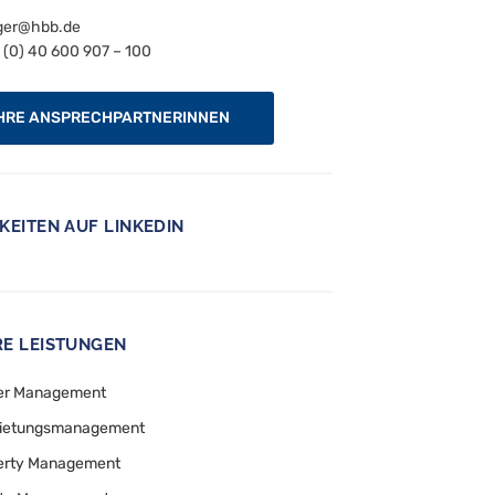
ger@hbb.de
(0) 40 600 907 – 100
HRE ANSPRECHPARTNERINNEN
KEITEN AUF LINKEDIN
E LEISTUNGEN
er Management
ietungsmanagement
erty Management