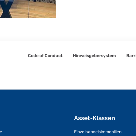
Code of Conduct
Hinweisgebersystem
Barr
Asset-Klassen
e
Einzelhandelsimmobilien