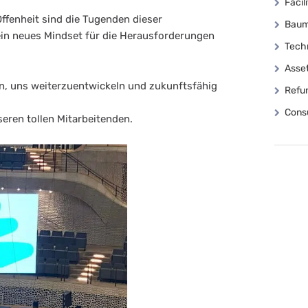
Faci
Offenheit sind die Tugenden dieser
Baum
ein neues Mindset für die Herausforderungen
Tech
Asse
an, uns weiterzuentwickeln und zukunftsfähig
Refu
Consu
eren tollen Mitarbeitenden.