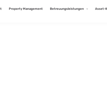
t
Property Management
Betreuungsleistungen
Asset-K