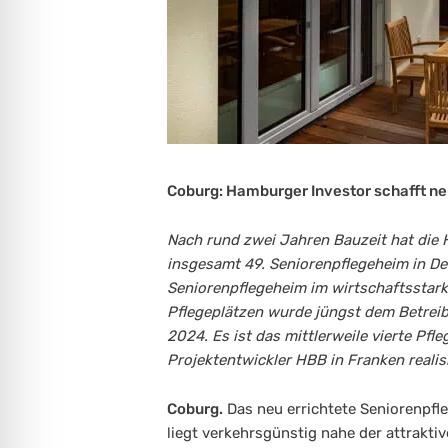
Coburg: Hamburger Investor schafft ne
Nach rund zwei Jahren Bauzeit hat di
insgesamt 49. Seniorenpflegeheim in De
Seniorenpflegeheim im wirtschaftsstar
Pflegeplätzen wurde jüngst dem Betrei
2024. Es ist das mittlerweile vierte Pfl
Projektentwickler HBB in Franken realisi
Coburg.
Das neu errichtete Seniorenpfl
liegt verkehrsgünstig nahe der attrakt