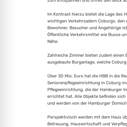
zum Entspannen und öffnet den Blick au
Im Kontrast hierzu bietet die Lage des 
wichtigen Verkehrsadern Coburgs, den A
Bewohner, Besucher und Angehörige ist 
Öffentliche Verkehrsmittel wie Busse un
Nähe.
Zahlreiche Zimmer bieten zudem einen Bl
ausgebaute Burganlage, welche Coburg 
Über 30 Mio. Euro hat die HBB in die Rea
Seniorenpflegeeinrichtung in Coburg inve
Pflegeeinrichtung, die der Hamburger I
errichtet hat. Alle Objekte befinden sic
und werden von der Hamburger Domicil
Perspektivisch werden mit dem Haus übe
Betreuung, Hauswirtschaft und Verpfle