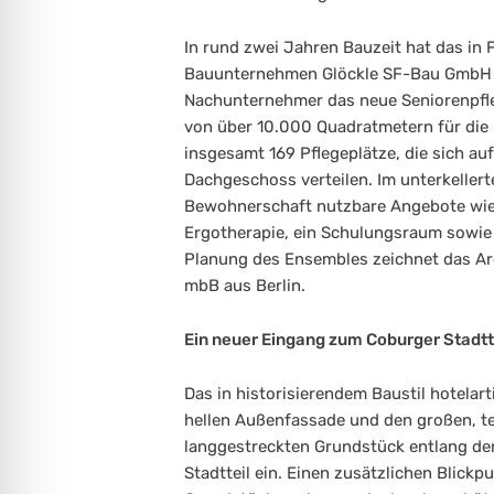
In rund zwei Jahren Bauzeit hat das in 
Bauunternehmen Glöckle SF-Bau GmbH un
Nachunternehmer das neue Seniorenpfle
von über 10.000 Quadratmetern für die 
insgesamt 169 Pflegeplätze, die sich a
Dachgeschoss verteilen. Im unterkellert
Bewohnerschaft nutzbare Angebote wie 
Ergotherapie, ein Schulungsraum sowie e
Planung des Ensembles zeichnet das Arc
mbB aus Berlin.
Ein neuer Eingang zum Coburger Stadtt
Das in historisierendem Baustil hotelar
hellen Außenfassade und den großen, te
langgestreckten Grundstück entlang der
Stadtteil ein. Einen zusätzlichen Blickp