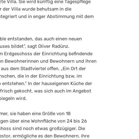
 Villa. Sie wird künftig eine Tagespflege
r der Villa wurde behutsam in die
ntegriert und in enger Abstimmung mit dem
ble entstanden, das auch einen neuen
ses bildet“, sagt Oliver Radünz.
 im Erdgeschoss der Einrichtung befindende
r den Bewohnerinnen und Bewohnern und ihren
us dem Stadtviertel offen. „Ein Ort der
chen, die in der Einrichtung bzw. im
o entstehen.“ In der hauseigenen Küche der
 frisch gekocht, was sich auch im Angebot
piegeln wird.
mer, sie haben eine Größe von 18
gen über eine Wohnfläche von 24 bis 26
hoss sind noch etwas großzügiger. Die
estor, ermögliche es den Bewohnern, ihre