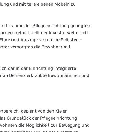
lung und mit teils eigenen Möbeln zu
und -räume der Pflegeeinrichtung genügten
rierefreiheit, teilt der Investor weiter mit.
 Flure und Aufzüge seien eine Selbstver-
ichter versorgten die Bewohner mit
h der in der Einrichtung integrierte
für an Demenz erkrankte Bewohnerinnen und
enbereich, geplant von den Kieler
das Grundstück der Pflegeeinrichtung
Bewohnern die Möglichkeit zur Bewegung und