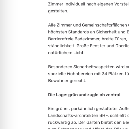
Zimmer individuell nach eigenen Vorstel
gestalten.
Alle Zimmer und Gemeinschaftsflächen 
höchsten Standards an Sicherheit und Bar
Barrierefreie Badezimmer, breite Türen,
ständlichkeit. Große Fenster und Oberl
natürlichem Licht.
Besonderen Sicherheitsaspekten wird auc
spezielle Wohnbereich mit 34 Plätzen 
Bewohner gerecht.
Die Lage: grün und zugleich zentral
Ein grüner, parkähnlich gestalteter Auß
Landschafts-architekten BHF, schließt 
rückwärtig ab. Der Garten bietet den 