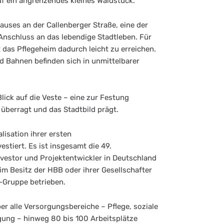
f ein angrenzendes kleines Waldstück.
Hauses an der Callenberger Straße, eine der
nschluss an das lebendige Stadtleben. Für
das Pflegeheim dadurch leicht zu erreichen.
d Bahnen befinden sich in unmittelbarer
ick auf die Veste – eine zur Festung
überragt und das Stadtbild prägt.
lisation ihrer ersten
stiert. Es ist insgesamt die 49.
nvestor und Projektentwickler in Deutschland
h im Besitz der HBB oder ihrer Gesellschafter
-Gruppe betrieben.
r alle Versorgungsbereiche – Pflege, soziale
gung – hinweg 80 bis 100 Arbeitsplätze