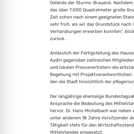
Gelände der Sturms-Brauerei. Nachdem di
das über 7.000 Quadratmeter große Grun
Zeit schon nach einem geeigneten Stan
sehr froh, als wir das Grundstück nach 
Verhandlungen erwerben konnten“, blic
zurück.
Anlässlich der Fertigstellung des Haus
Aydin gegenüber zahlreichen Mitglieder
und lokalen Pressevertretern die entst
Begehung mit Projektverantwortlichen. Di
den die Stadt hinsichtlich der pflegeri
Der langjährige ehemalige Bundestagsa
Ansprache die Bedeutung des Mittelstan
hervor. Dr. Hans Michelbach war neben z
unter anderem 18 Jahre Vorsitzender de
Tätigkeit stets für den Wirtschaftsstan
Mittelstandes eingesetzt.