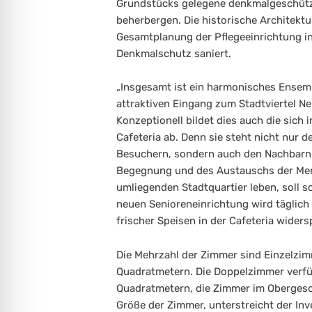
Grundstücks gelegene denkmalgeschützte
beherbergen. Die historische Architektu
Gesamtplanung der Pflegeeinrichtung i
Denkmalschutz saniert.
„Insgesamt ist ein harmonisches Ensem
attraktiven Eingang zum Stadtviertel Neu
Konzeptionell bildet dies auch die sich
Cafeteria ab. Denn sie steht nicht nu
Besuchern, sondern auch den Nachbarn a
Begegnung und des Austauschs der Mens
umliegenden Stadtquartier leben, soll s
neuen Senioreneinrichtung wird täglich
frischer Speisen in der Cafeteria widers
Die Mehrzahl der Zimmer sind Einzelzim
Quadratmetern. Die Doppelzimmer verfü
Quadratmetern, die Zimmer im Obergesc
Größe der Zimmer, unterstreicht der Inv