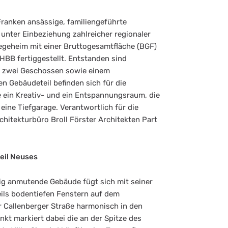
Franken ansässige, familiengeführte
ter Einbeziehung zahlreicher regionaler
geheim mit einer Bruttogesamtfläche (BGF)
HBB fertiggestellt. Entstanden sind
uf zwei Geschossen sowie einem
en Gebäudeteil befinden sich für die
ein Kreativ- und ein Entspannungsraum, die
ine Tiefgarage. Verantwortlich für die
hitekturbüro Broll Förster Architekten Part
eil Neuses
tig anmutende Gebäude fügt sich mit seiner
ils bodentiefen Fenstern auf dem
 Callenberger Straße harmonisch in den
unkt markiert dabei die an der Spitze des