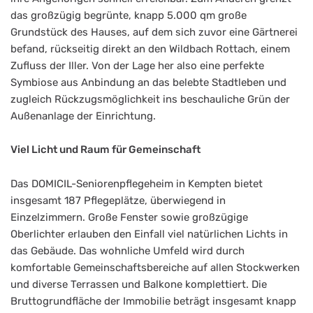
das großzügig begrünte, knapp 5.000 qm große
Grundstück des Hauses, auf dem sich zuvor eine Gärtnerei
befand, rückseitig direkt an den Wildbach Rottach, einem
Zufluss der Iller. Von der Lage her also eine perfekte
Symbiose aus Anbindung an das belebte Stadtleben und
zugleich Rückzugsmöglichkeit ins beschauliche Grün der
Außenanlage der Einrichtung.
Viel Licht und Raum für Gemeinschaft
Das DOMICIL-Seniorenpflegeheim in Kempten bietet
insgesamt 187 Pflegeplätze, überwiegend in
Einzelzimmern. Große Fenster sowie großzügige
Oberlichter erlauben den Einfall viel natürlichen Lichts in
das Gebäude. Das wohnliche Umfeld wird durch
komfortable Gemeinschaftsbereiche auf allen Stockwerken
und diverse Terrassen und Balkone komplettiert. Die
Bruttogrundfläche der Immobilie beträgt insgesamt knapp