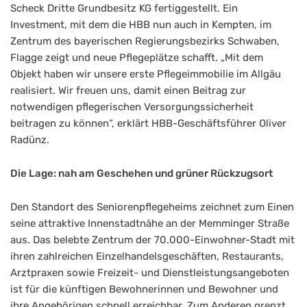
Scheck Dritte Grundbesitz KG fertiggestellt. Ein
Investment, mit dem die HBB nun auch in Kempten, im
Zentrum des bayerischen Regierungsbezirks Schwaben,
Flagge zeigt und neue Pflegeplätze schafft. „Mit dem
Objekt haben wir unsere erste Pflegeimmobilie im Allgäu
realisiert. Wir freuen uns, damit einen Beitrag zur
notwendigen pflegerischen Versorgungssicherheit
beitragen zu können“, erklärt HBB-Geschäftsführer Oliver
Radünz.
Die Lage: nah am Geschehen und grüner Rückzugsort
Den Standort des Seniorenpflegeheims zeichnet zum Einen
seine attraktive Innenstadtnähe an der Memminger Straße
aus. Das belebte Zentrum der 70.000-Einwohner-Stadt mit
ihren zahlreichen Einzelhandelsgeschäften, Restaurants,
Arztpraxen sowie Freizeit- und Dienstleistungsangeboten
ist für die künftigen Bewohnerinnen und Bewohner und
ihre Angehörigen schnell erreichbar. Zum Anderen grenzt