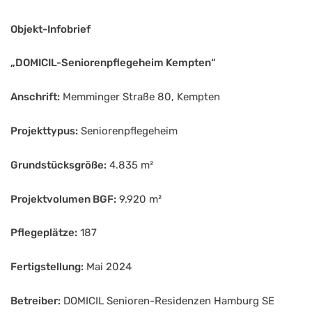
Objekt-Infobrief
„DOMICIL-Seniorenpflegeheim Kempten“
Anschrift:
Memminger Straße 80, Kempten
Projekttypus:
Seniorenpflegeheim
Grundstücksgröße:
4.835 m²
Projektvolumen BGF:
9.920 m²
Pflegeplätze:
187
Fertigstellung:
Mai 2024
Betreiber:
DOMICIL Senioren-Residenzen Hamburg SE