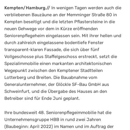
Kempten/Hamburg.//
In wenigen Tagen werden auch die
verbliebenen Bauzäune an der Memminger Straße 80 in
Kempten beseitigt und die letzten Pflastersteine in die
neuen Gehwege vor dem in Kürze eröffnenden
Seniorenpflegeheim eingelassen sein. Mit ihrer hellen und
durch zahlreich eingelassene bodentiefe Fenster
transparent-klaren Fassade, die sich über fünf
Vollgeschosse plus Staffelgeschoss erstreckt, setzt die
Spezialimmobilie einen markanten architektonischen
Wegepunkt zwischen den Kemptener Stadtteilen
Lotterberg und Breiten. Die Bauabnahme vom
Generalunternehmer, der Glöckle SF-Bau GmbH aus
Schweinfurt, und die Übergabe des Hauses an den
Betreiber sind für Ende Juni geplant.
Ihre bundesweit 48. Seniorenpflegeimmobilie hat die
Unternehmensgruppe HBB in rund zwei Jahren
(Baubeginn: April 2022) im Namen und im Auftrag der