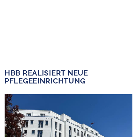
us
HBB REALISIERT NEUE
PFLEGEEINRICHTUNG
s