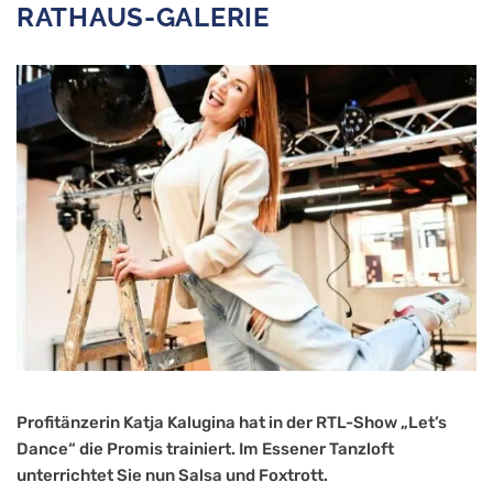
RATHAUS-GALERIE
us
s
Profitänzerin Katja Kalugina hat in der RTL-Show „Let’s
Dance“ die Promis trainiert. Im Essener Tanzloft
unterrichtet Sie nun Salsa und Foxtrott.