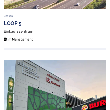
HESSEN
LOOP 5
Einkaufszentrum
Im Management