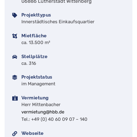
06886 Lutherstadt Wittenberg
Projekttypus
Innerstädtisches Einkaufsquartier
Mietfläche
ca. 13.500 m²
Stellplätze
ca. 316
Projektstatus
im Management
Vermietung
Herr Mittenbacher
vermietung@hbb.de
Tel.: +49 (0) 40 60 09 07 – 140
Webseite