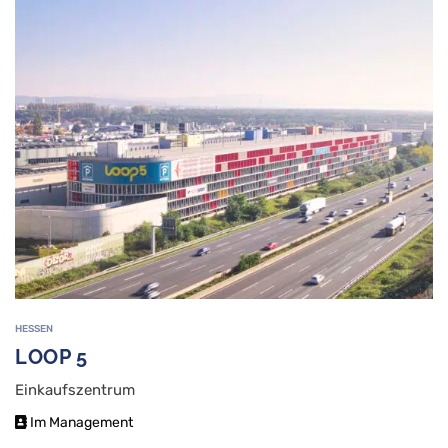
HESSEN
LOOP 5
Einkaufszentrum
Im Management