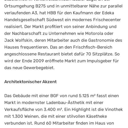
Ortsumgehung B275 und in unmittelbarer Nähe zur parallel
verlaufenden A3, hat HBB für den Kaufmann der Edeka
Handelsgesellschaft Südwest ein modernes Frischecenter
realisiert. Der Markt profitiert von seiner Anbindung und
der Nachbarschaft zu Unternehmen wie Motorola oder
Jack Wolfskin, deren Mitarbeiter auch die Gastronomie des
Hauses frequentieren. Das an den Frischfisch-Bereich
angeschlossene Restaurant bietet dafür 70 Sitzplätze. So
wird der Ende 2009 eröffnete Markt zum Impulsgeber für
das neue Gewerbegebiet.
Architektonischer Akzent
Das Gebäude mit einer BGF von rund 5.125 m² fasst einen
Markt in modernster Ladenbau-Ästhetik mit einer
Verkaufsfläche von 3.400 m². Ein Highlight ist die Vinothek
mit 1.300 Weinen, die mit einer stilvollen Käsetheke
verbunden ist. Rund 60 Mitarbeiter finden im Haus von