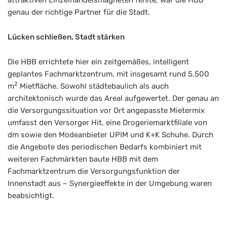
attraktiven Einzelhandelsmagneten fehlte, war die HBB
genau der richtige Partner für die Stadt.
Lücken schließen, Stadt stärken
Die HBB errichtete hier ein zeitgemäßes, intelligent
geplantes Fachmarktzentrum, mit insgesamt rund 5.500
2
m
Mietfläche. Sowohl städtebaulich als auch
architektonisch wurde das Areal aufgewertet. Der genau an
die Versorgungssituation vor Ort angepasste Mietermix
umfasst den Versorger Hit, eine Drogeriemarktfiliale von
dm sowie den Modeanbieter UPIM und K+K Schuhe. Durch
die Angebote des periodischen Bedarfs kombiniert mit
weiteren Fachmärkten baute HBB mit dem
Fachmarktzentrum die Versorgungsfunktion der
Innenstadt aus – Synergieeffekte in der Umgebung waren
beabsichtigt.