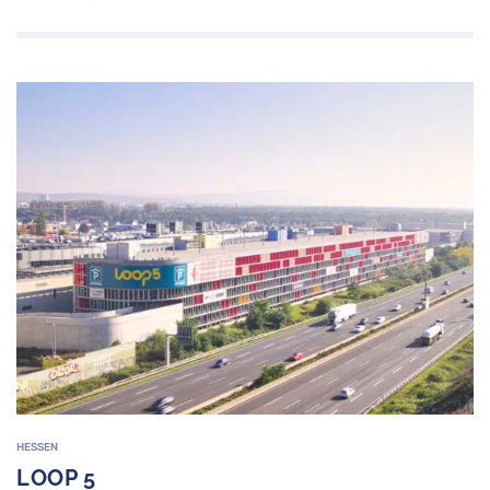
HESSEN
LOOP 5