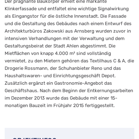
Der prägnante Baukörper erhielt eine markante
Klinkerfassade und entfaltet eine wichtige Signalwirkung
als Eingangstor für die östliche Innenstadt. Die Fassade
und die Gestaltung des Gebäudes nach einem Entwurf des
Architekturbüros Zakowski aus Arnsberg wurden zuvor in
intensiven Verhandlungen mit der Verwaltung und dem
Gestaltungsbeirat der Stadt Ahlen abgestimmt. Die
Mietflächen von knapp 4.000 m² sind vollständig
vermietet, zu den Mietern gehören das Textilhaus C & A, die
Drogerie Rossmann, der Schuhanbieter Reno und das
Haushaltswaren- und Einrichtungsgeschäft Depot.
Zusätzlich ergänzt ein Gastronomie-Angebot das
Geschäftshaus. Nach dem Beginn der Entkernungsarbeiten
im Dezember 2013 wurde das Gebäude mit einer 15-
monatigen Bauzeit im Frühjahr 2015 fertiggestellt.