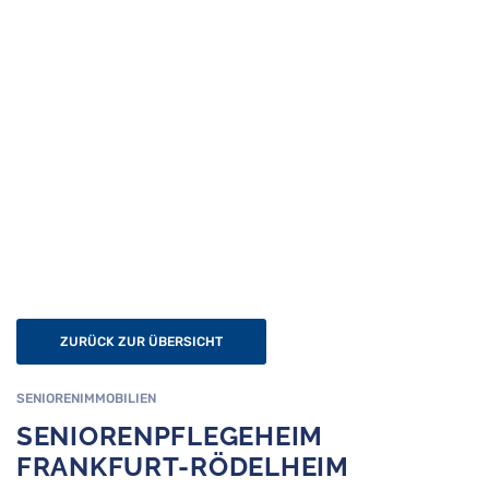
us
s
ZURÜCK ZUR ÜBERSICHT
SENIORENIMMOBILIEN
SENIORENPFLEGEHEIM
FRANKFURT-RÖDELHEIM