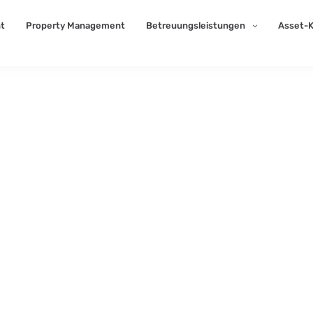
t
Property Management
Betreuungsleistungen
Asset-K