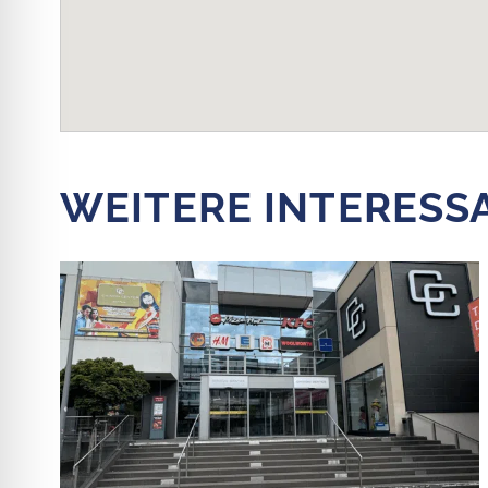
WEITERE INTERESS