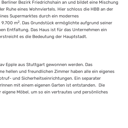
n Berliner Bezirk Friedrichshain an und bildet eine Mischung
er Ruhe eines Wohnviertels. Hier schloss die HBB an der
 eines Supermarktes durch ein modernes
2
n 9.700 m
. Das Grundstück ermöglichte aufgrund seiner
chen Entfaltung. Das Haus ist für das Unternehmen ein
terstreicht es die Bedeutung der Hauptstadt.
tav Epple aus Stuttgart gewonnen werden. Das
ine hellen und freundlichen Zimmer haben alle ein eigenes
ruf- und Sicherheitseinrichtungen. Ein separater
rInnen mit einem eigenen Garten ist entstanden. Die
 eigene Möbel, um so ein vertrautes und persönliches