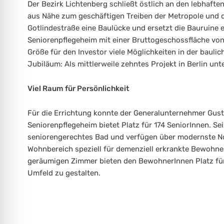
Der Bezirk Lichtenberg schließt östlich an den lebhafte
aus Nähe zum geschäftigen Treiben der Metropole und d
Gotlindestraße eine Baulücke und ersetzt die Bauruine
Seniorenpflegeheim mit einer Bruttogeschossfläche vo
Größe für den Investor viele Möglichkeiten in der bauli
Jubiläum: Als mittlerweile zehntes Projekt in Berlin un
Viel Raum für Persönlichkeit
Für die Errichtung konnte der Generalunternehmer Gus
Seniorenpflegeheim bietet Platz für 174 SeniorInnen. Se
seniorengerechtes Bad und verfügen über modernste Not
Wohnbereich speziell für demenziell erkrankte Bewohne
geräumigen Zimmer bieten den BewohnerInnen Platz für
Umfeld zu gestalten.