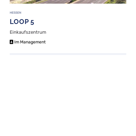
HESSEN
LOOP 5
Einkaufszentrum
Im Management