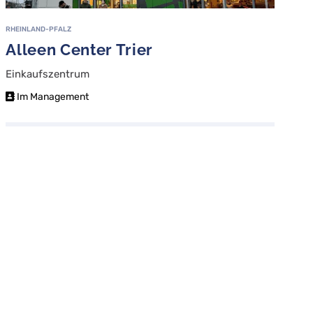
RHEINLAND-PFALZ
Alleen Center Trier
Einkaufszentrum
Im Management