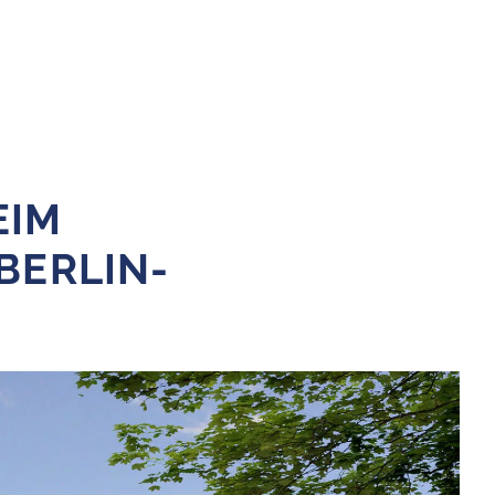
EIM
ERLIN-L