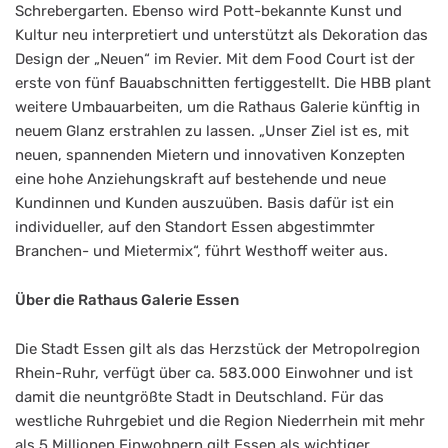
Schrebergarten. Ebenso wird Pott-bekannte Kunst und
Kultur neu interpretiert und unterstützt als Dekoration das
Design der „Neuen“ im Revier. Mit dem Food Court ist der
erste von fünf Bauabschnitten fertiggestellt. Die HBB plant
weitere Umbauarbeiten, um die Rathaus Galerie künftig in
neuem Glanz erstrahlen zu lassen. „Unser Ziel ist es, mit
neuen, spannenden Mietern und innovativen Konzepten
eine hohe Anziehungskraft auf bestehende und neue
Kundinnen und Kunden auszuüben. Basis dafür ist ein
individueller, auf den Standort Essen abgestimmter
Branchen- und Mietermix“, führt Westhoff weiter aus.
Über die Rathaus Galerie Essen
Die Stadt Essen gilt als das Herzstück der Metropolregion
Rhein-Ruhr, verfügt über ca. 583.000 Einwohner und ist
damit die neuntgrößte Stadt in Deutschland. Für das
westliche Ruhrgebiet und die Region Niederrhein mit mehr
als 5 Millionen Einwohnern gilt Essen als wichtiger