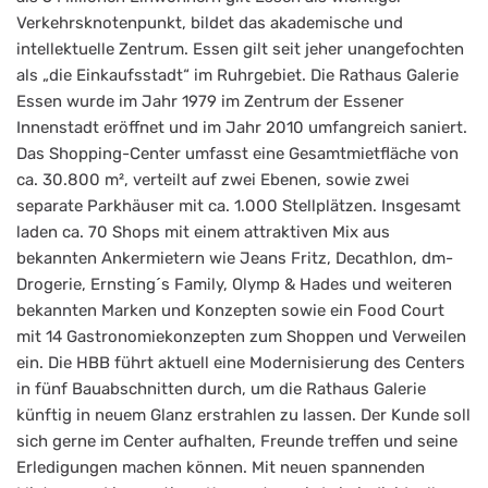
Verkehrsknotenpunkt, bildet das akademische und
intellektuelle Zentrum. Essen gilt seit jeher unangefochten
als „die Einkaufsstadt“ im Ruhrgebiet. Die Rathaus Galerie
Essen wurde im Jahr 1979 im Zentrum der Essener
Innenstadt eröffnet und im Jahr 2010 umfangreich saniert.
Das Shopping-Center umfasst eine Gesamtmietfläche von
ca. 30.800 m², verteilt auf zwei Ebenen, sowie zwei
separate Parkhäuser mit ca. 1.000 Stellplätzen. Insgesamt
laden ca. 70 Shops mit einem attraktiven Mix aus
bekannten Ankermietern wie Jeans Fritz, Decathlon, dm-
Drogerie, Ernsting´s Family, Olymp & Hades und weiteren
bekannten Marken und Konzepten sowie ein Food Court
mit 14 Gastronomiekonzepten zum Shoppen und Verweilen
ein. Die HBB führt aktuell eine Modernisierung des Centers
in fünf Bauabschnitten durch, um die Rathaus Galerie
künftig in neuem Glanz erstrahlen zu lassen. Der Kunde soll
sich gerne im Center aufhalten, Freunde treffen und seine
Erledigungen machen können. Mit neuen spannenden