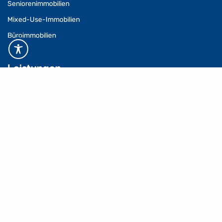
Seniorenimmobilien
Mixed-Use-Immobilien
Büroimmobilien
Leistungen
Center Management
Vermietungsmanagement
Property Management
Facility Management
Baumanagement
Technisches Management
Asset Management
Refurbishment
Consulting