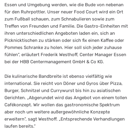
Essen und Umgebung werden, wie die Bude von nebenan
für den Ruhrpottler. Unser neuer Food Court wird ein Ort
zum Fußball schauen, zum Schnabulieren sowie zum
Treffen von Freunden und Familie. Die Gastro-Einheiten mit
ihren unterschiedlichen Angeboten laden ein, sich an
Picknicktischen zu stärken oder sich fix einen Kaffee oder
Pommes Schranke zu holen. Hier soll sich jeder zuhause
fühlen“, erläutert Frederik Westhoff, Center Manager Essen
bei der HBB Centermanagement GmbH & Co KG.
Die kulinarische Bandbreite ist ebenso vielfältig wie
international. Sie reicht von Döner und Gyros über Pizza,
Burger, Schnitzel und Currywurst bis hin zu asiatischen
Gerichten. „Abgerundet wird das Angebot von einem tollen
Cafékonzept. Wir wollen das gastronomische Spektrum
aber noch um weitere außergewöhnliche Konzepte
erweitern“, sagt Westhoff. „Entsprechende Verhandlungen
laufen bereits.“