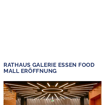
us
s
RATHAUS GALERIE ESSEN FOOD
MALL ERÖFFNUNG