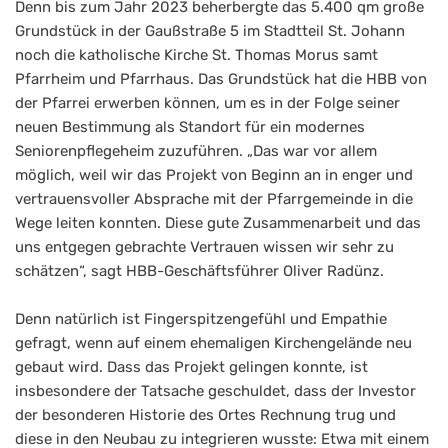
Denn bis zum Jahr 2023 beherbergte das 5.400 qm große
Grundstück in der Gaußstraße 5 im Stadtteil St. Johann
noch die katholische Kirche St. Thomas Morus samt
Pfarrheim und Pfarrhaus. Das Grundstück hat die HBB von
der Pfarrei erwerben können, um es in der Folge seiner
neuen Bestimmung als Standort für ein modernes
Seniorenpflegeheim zuzuführen. „Das war vor allem
möglich, weil wir das Projekt von Beginn an in enger und
vertrauensvoller Absprache mit der Pfarrgemeinde in die
Wege leiten konnten. Diese gute Zusammenarbeit und das
uns entgegen gebrachte Vertrauen wissen wir sehr zu
schätzen“, sagt HBB-Geschäftsführer Oliver Radünz.
Denn natürlich ist Fingerspitzengefühl und Empathie
gefragt, wenn auf einem ehemaligen Kirchengelände neu
gebaut wird. Dass das Projekt gelingen konnte, ist
insbesondere der Tatsache geschuldet, dass der Investor
der besonderen Historie des Ortes Rechnung trug und
diese in den Neubau zu integrieren wusste: Etwa mit einem