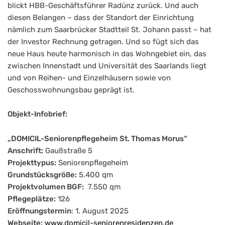
blickt HBB-Geschäftsführer Radünz zurück. Und auch
diesen Belangen – dass der Standort der Einrichtung
nämlich zum Saarbrücker Stadtteil St. Johann passt – hat
der Investor Rechnung getragen. Und so fügt sich das
neue Haus heute harmonisch in das Wohngebiet ein, das
zwischen Innenstadt und Universität des Saarlands liegt
und von Reihen- und Einzelhäusern sowie von
Geschosswohnungsbau geprägt ist.
Objekt-Infobrief:
„DOMICIL-Seniorenpflegeheim St. Thomas Morus“
Anschrift:
Gaußstraße 5
Projekttypus:
Seniorenpflegeheim
Grundstücksgröße:
5.400 qm
Projektvolumen BGF:
7.550 qm
Pflegeplätze:
126
Eröffnungstermin
: 1. August 2025
Webseite:
www.domicil-seniorenresidenzen.de