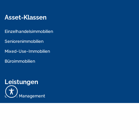
Asset-Klassen
Einzelhandelsimmobilien
Seniorenimmobilien
Mixed-Use-Immobilien
Büroimmobilien
Leistungen
Center Management
Vermietungsmanagement
Property Management
Facility Management
Baumanagement