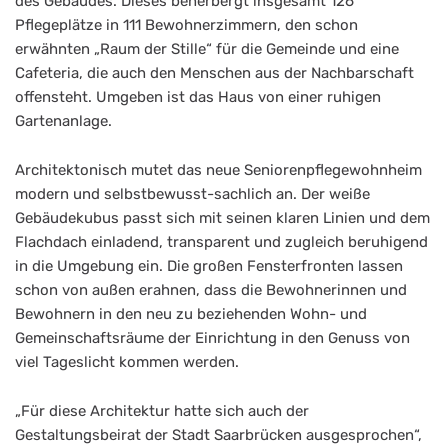
des Gebäudes. Dieses beherbergt insgesamt 126
Pflegeplätze in 111 Bewohnerzimmern, den schon
erwähnten „Raum der Stille“ für die Gemeinde und eine
Cafeteria, die auch den Menschen aus der Nachbarschaft
offensteht. Umgeben ist das Haus von einer ruhigen
Gartenanlage.
Architektonisch mutet das neue Seniorenpflegewohnheim
modern und selbstbewusst-sachlich an. Der weiße
Gebäudekubus passt sich mit seinen klaren Linien und dem
Flachdach einladend, transparent und zugleich beruhigend
in die Umgebung ein. Die großen Fensterfronten lassen
schon von außen erahnen, dass die Bewohnerinnen und
Bewohnern in den neu zu beziehenden Wohn- und
Gemeinschaftsräume der Einrichtung in den Genuss von
viel Tageslicht kommen werden.
„Für diese Architektur hatte sich auch der
Gestaltungsbeirat der Stadt Saarbrücken ausgesprochen“,