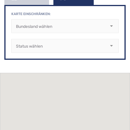
KARTE EINSCHRÄNKEN:
us
s