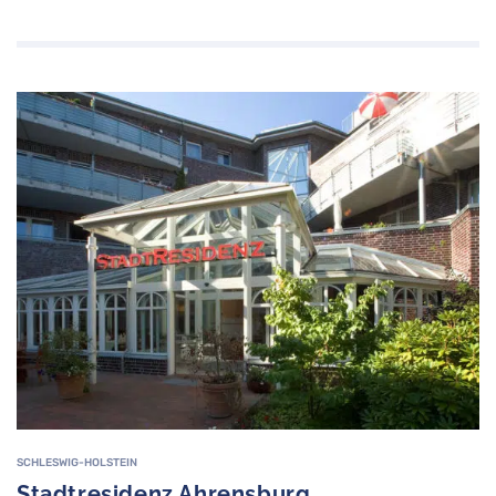
SCHLESWIG-HOLSTEIN
Stadtresidenz Ahrensburg