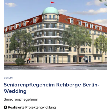
BERLIN
Seniorenpflegeheim Rehberge Berlin-
Wedding
Seniorenpflegeheim
Realisierte Projektentwicklung