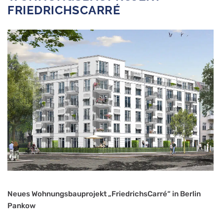
FRIEDRICHSCARRÉ
Neues Wohnungsbauprojekt „FriedrichsCarré“ in Berlin
Pankow