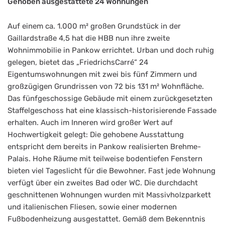
Gehoben ausgestattete 24 Wohnungen
Auf einem ca. 1.000 m² großen Grundstück in der
Gaillardstraße 4,5 hat die HBB nun ihre zweite
Wohnimmobilie in Pankow errichtet. Urban und doch ruhig
gelegen, bietet das „FriedrichsCarré“ 24
Eigentumswohnungen mit zwei bis fünf Zimmern und
großzügigen Grundrissen von 72 bis 131 m² Wohnfläche.
Das fünfgeschossige Gebäude mit einem zurückgesetzten
Staffelgeschoss hat eine klassisch-historisierende Fassade
erhalten. Auch im Inneren wird großer Wert auf
Hochwertigkeit gelegt: Die gehobene Ausstattung
entspricht dem bereits in Pankow realisierten Brehme-
Palais. Hohe Räume mit teilweise bodentiefen Fenstern
bieten viel Tageslicht für die Bewohner. Fast jede Wohnung
verfügt über ein zweites Bad oder WC. Die durchdacht
geschnittenen Wohnungen wurden mit Massivholzparkett
und italienischen Fliesen, sowie einer modernen
Fußbodenheizung ausgestattet. Gemäß dem Bekenntnis