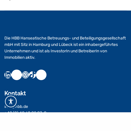
Die HBB Hanseatische Betreuungs- und Beteiligungsgesellschaft
mbH mit Sitz in Hamburg und Lübeck ist ein inhabergeführtes
Unternehmen und ist als InvestorIn und BetreiberIn von
Immobilien aktiv.
Kontakt
info@hbb.de
+49 (0) 40 60 09 07-0
Alle AnsprechpartnerInnen