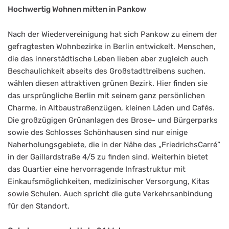
Hochwertig Wohnen mitten in Pankow
Nach der Wiedervereinigung hat sich Pankow zu einem der
gefragtesten Wohnbezirke in Berlin entwickelt. Menschen,
die das innerstädtische Leben lieben aber zugleich auch
Beschaulichkeit abseits des Großstadttreibens suchen,
wählen diesen attraktiven grünen Bezirk. Hier finden sie
das ursprüngliche Berlin mit seinem ganz persönlichen
Charme, in Altbaustraßenzügen, kleinen Läden und Cafés.
Die großzügigen Grünanlagen des Brose- und Bürgerparks
sowie des Schlosses Schönhausen sind nur einige
Naherholungsgebiete, die in der Nähe des „FriedrichsCarré“
in der Gaillardstraße 4/5 zu finden sind. Weiterhin bietet
das Quartier eine hervorragende Infrastruktur mit
Einkaufsmöglichkeiten, medizinischer Versorgung, Kitas
sowie Schulen. Auch spricht die gute Verkehrsanbindung
für den Standort.