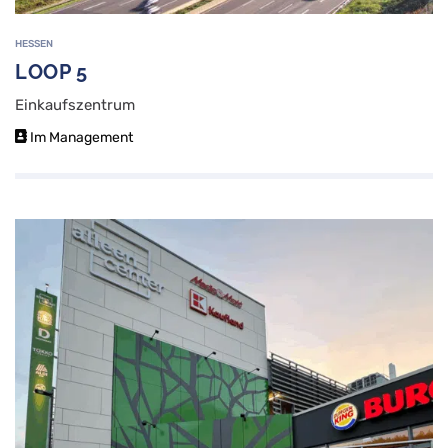
HESSEN
LOOP 5
Einkaufszentrum
Im Management