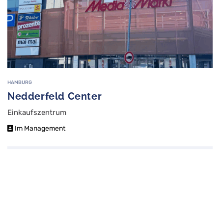
HAMBURG
Nedderfeld Center
Einkaufszentrum
Im Management