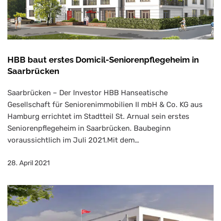
HBB baut erstes Domicil-Seniorenpflegeheim in
Saarbrücken
Saarbrücken – Der Investor HBB Hanseatische
Gesellschaft für Seniorenimmobilien II mbH & Co. KG aus
Hamburg errichtet im Stadtteil St. Arnual sein erstes
Seniorenpflegeheim in Saarbrücken. Baubeginn
voraussichtlich im Juli 2021.Mit dem…
28. April 2021