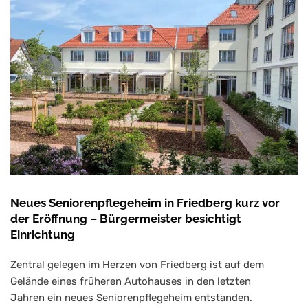
Neues Seniorenpflegeheim in Friedberg kurz vor
der Eröffnung – Bürgermeister besichtigt
Einrichtung
Zentral gelegen im Herzen von Friedberg ist auf dem
Gelände eines früheren Autohauses in den letzten
Jahren ein neues Seniorenpflegeheim entstanden.